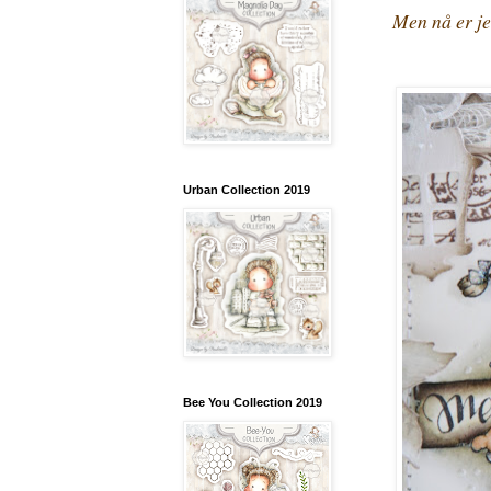
Men nå er je
Urban Collection 2019
Bee You Collection 2019