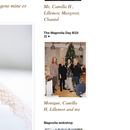
agene mine er
Me, Camilla H.,
Lillemor, Margreet,
Chantal
The Magnolia Day 8/10-
11 ♥
Monique, Camilla
H, Lillemor and me
Magnolia webshop