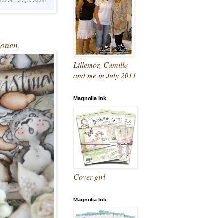
jonen.
Lillemor, Camilla
and me in July 2011
Magnolia Ink
Cover girl
Magnolia Ink