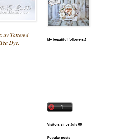
x av Tattered
My beautiful followers:)
-Tea Dye.
Visitors since July 09
Popular posts