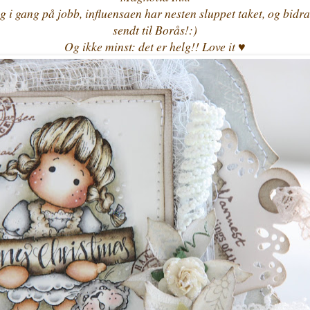
g i gang på jobb, influensaen har nesten sluppet taket, og bidr
sendt til Borås!:)
Og ikke minst: det er helg!! Love it ♥