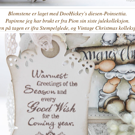
Blomstene er laget med DooHickey's diesen-Poinsettia.
Papirene jeg har brukt er fra Pion sin siste julekolleksjon.
en på tagen er ifra Stempelglede, og Vintage Christmas kolleks